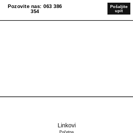
Pozovite nas: 063 386
Pošaljite
upit
354
Linkovi
Početna