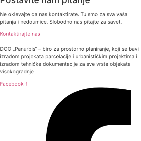
Ne oklevajte da nas kontaktirate. Tu smo za sva vaša
pitanja i nedoumice. Slobodno nas pitajte za savet.
Kontaktirajte nas
DOO „Panurbis“ – biro za prostorno planiranje, koji se bavi
izradom projekata parcelacije i urbanističkim projektima i
izradom tehničke dokumentacije za sve vrste objekata
visokogradnje
Facebook-f