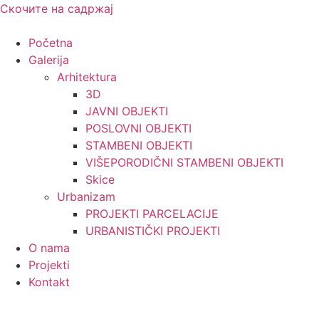
Скочите на садржај
Početna
Galerija
Arhitektura
3D
JAVNI OBJEKTI
POSLOVNI OBJEKTI
STAMBENI OBJEKTI
VIŠEPORODIČNI STAMBENI OBJEKTI
Skice
Urbanizam
PROJEKTI PARCELACIJE
URBANISTIČKI PROJEKTI
O nama
Projekti
Kontakt