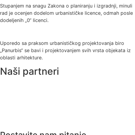
Stupanjem na snagu Zakona o planiranju i izgradnji, minuli
rad je ocenjen dodelom urbanističke licence, odmah posle
dodeljenih „0“ licenci.
Uporedo sa praksom urbanističkog projektovanja biro
„Panurbis“ se bavi i projektovanjem svih vrsta objekata iz
oblasti arhitekture.
Naši partneri
Postavite nam pitanje