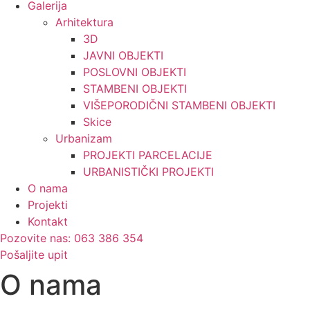
Galerija
Arhitektura
3D
JAVNI OBJEKTI
POSLOVNI OBJEKTI
STAMBENI OBJEKTI
VIŠEPORODIČNI STAMBENI OBJEKTI
Skice
Urbanizam
PROJEKTI PARCELACIJE
URBANISTIČKI PROJEKTI
O nama
Projekti
Kontakt
Pozovite nas: 063 386 354
Pošaljite upit
O nama