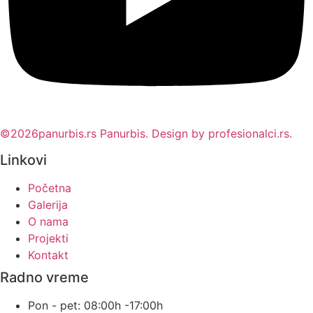
©2026panurbis.rs Panurbis. Design by profesionalci.rs.
Linkovi
Početna
Galerija
O nama
Projekti
Kontakt
Radno vreme
Pon - pet: 08:00h -17:00h